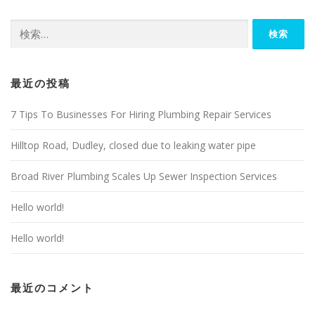
検
索:
最近の投稿
7 Tips To Businesses For Hiring Plumbing Repair Services
Hilltop Road, Dudley, closed due to leaking water pipe
Broad River Plumbing Scales Up Sewer Inspection Services
Hello world!
Hello world!
最近のコメント