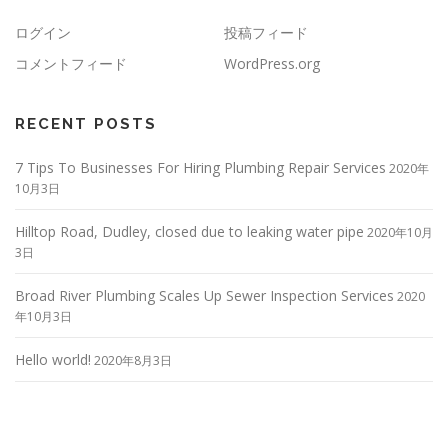
ログイン
投稿フィード
コメントフィード
WordPress.org
RECENT POSTS
7 Tips To Businesses For Hiring Plumbing Repair Services
2020年
10月3日
Hilltop Road, Dudley, closed due to leaking water pipe
2020年10月
3日
Broad River Plumbing Scales Up Sewer Inspection Services
2020
年10月3日
Hello world!
2020年8月3日